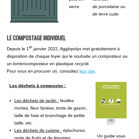
verre
de porcelaine ou
de terre cuite.
LE COMPOSTAGE INDIVIDUEL
er
Depuis le 1
janvier 2022, Agglopolys met gratuitement à
disposition de chaque foyer qui le souhaite un composteur ou
un lombricomposteur en plastique recyclé.
Pour vous en procurer un, consultez
leur site
.
Les déchets à composter :
Les déchets de jardin :
feuilles
mortes, fleur fanées, tonte de gazon,
taille de haie et branchage de petite
taille, etc.
Les déchets de cuisine :
épluchures,
Un guide vous
reste de fruits et de légumes,