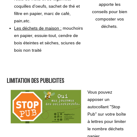
apporte les
coquilles d'oeufs, sachet de thé et
conseils pour bien
filtre en papier, marc de café,
composter vos
pain,etc.
déchets.
Les déchets de maison :
mouchoirs
en papier, essuie-tout, cendre de
bois éteintes et sèches, sciures de
bois non traité
LIMITATION DES PUBLICITES
Vous pouvez
apposer un
autocollant "Stop
Pub" sur votre boîte
à lettres pour limiter
le nombre déchets
papier.