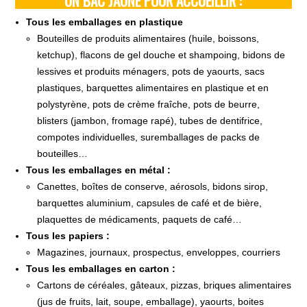
UN BAC JAUNE POUR ACCUEILLIR :
Tous les emballages en plastique
Bouteilles de produits alimentaires (huile, boissons,
ketchup), flacons de gel douche et shampoing, bidons de
lessives et produits ménagers, pots de yaourts, sacs
plastiques, barquettes alimentaires en plastique et en
polystyrène, pots de crème fraîche, pots de beurre,
blisters (jambon, fromage rapé), tubes de dentifrice,
compotes individuelles, suremballages de packs de
bouteilles…
Tous les emballages en métal :
Canettes, boîtes de conserve, aérosols, bidons sirop,
barquettes aluminium, capsules de café et de bière,
plaquettes de médicaments, paquets de café…
Tous les papiers :
Magazines, journaux, prospectus, enveloppes, courriers
Tous les emballages en carton :
Cartons de céréales, gâteaux, pizzas, briques alimentaires
(jus de fruits, lait, soupe, emballage), yaourts, boites