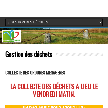
Gestion des déchets
COLLECTE DES ORDURES MENAGERES
LA COLLECTE DES DÉCHETS A LIEU LE
VENDREDI MATIN.