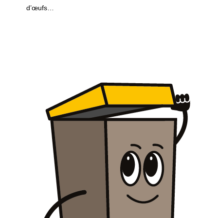
d’œufs…