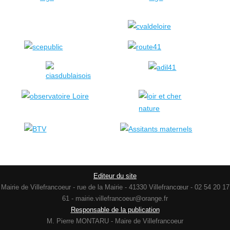
Editeur du site
Mairie de Villefrancoeur - rue de la Mairie - 41330 Villefrancœur - 02 54 20 17
61 - mairie.villefrancoeur@orange.fr
Responsable de la publication
M. Pierre MONTARU - Maire de Villefrancoeur