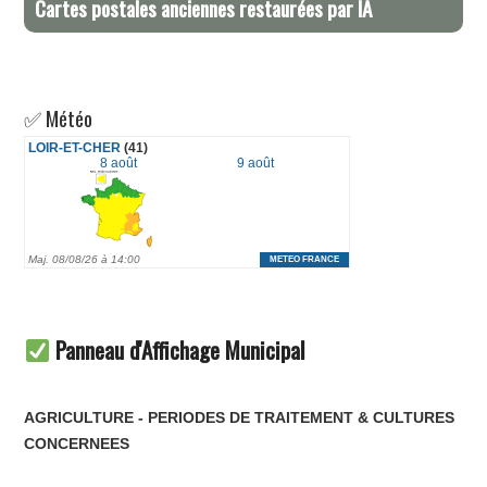
Cartes postales anciennes restaurées par IA
✅ Météo
Panneau d'Affichage Municipal
AGRICULTURE - PERIODES DE TRAITEMENT & CULTURES
CONCERNEES