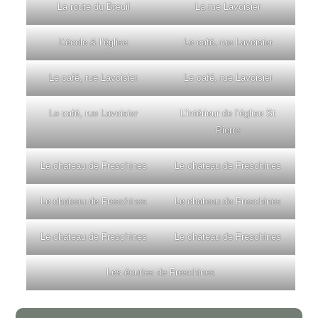
La route du Breuil
La rue Lavoisier
L’école & l’église
Le café, rue Lavoisier
Le café, rue Lavoisier
Le café, rue Lavoisier
Le café, rue Lavoisier
L’intérieur de l’église St
Pierre
Le chateau de Freschines
Le chateau de Freschines
Le chateau de Freschines
Le chateau de Freschines
Le chateau de Freschines
Le chateau de Freschines
Les écuries de Freschines