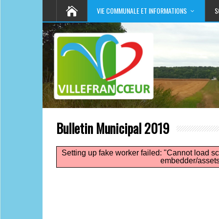
VIE COMMUNALE ET INFORMATIONS
S
Bulletin Municipal 2019
Setting up fake worker failed: "Cannot load scr
embedder/assets/j