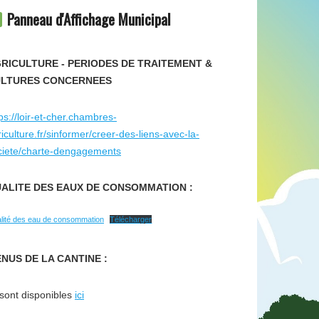
Panneau d'Affichage Municipal
RICULTURE - PERIODES DE TRAITEMENT &
LTURES CONCERNEES
ps://loir-et-cher.chambres-
iculture.fr/sinformer/creer-des-liens-avec-la-
ciete/charte-dengagements
ALITE DES EAUX DE CONSOMMATION :
lité des eau de consommation
Télécharger
NUS DE LA CANTINE :
 sont disponibles
ici